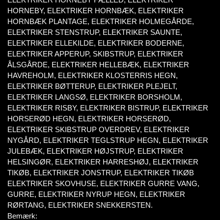
HORNEBY, ELEKTRIKER HORNBÆK, ELEKTRIKER
HORNBÆK PLANTAGE, ELEKTRIKER HOLMEGÅRDE,
ELEKTRIKER STENSTRUP, ELEKTRIKER SAUNTE,
ELEKTRIKER ELLEKILDE, ELEKTRIKER BODERNE,
ELEKTRIKER APPERUP, SKIBSTRUP, ELEKTRIKER
ÅLSGÅRDE, ELEKTRIKER HELLEBÆK, ELEKTRIKER
HAVREHOLM, ELEKTRIKER KLOSTERRIS HEGN,
ELEKTRIKER BØTTERUP, ELEKTRIKER PLEJELT,
ELEKTRIKER LANGSØ, ELEKTRIKER BORSHOLM,
ELEKTRIKER RISBY, ELEKTRIKER BISTRUP, ELEKTRIKER
HORSERØD HEGN, ELEKTRIKER HORSERØD,
ELEKTRIKER SKIBSTRUP OVERDREV, ELEKTRIKER
NYGÅRD, ELEKTRIKER TEGLSTRUP HEGN, ELEKTRIKER
JULEBÆK, ELEKTRIKER HØJSTRUP, ELEKTRIKER
HELSINGØR, ELEKTRIKER HARRESHØJ, ELEKTRIKER
TIKØB, ELEKTRIKER JONSTRUP, ELEKTRIKER TIKØB
ELEKTRIKER SKOVHUSE, ELEKTRIKER GURRE VANG,
GURRE, ELEKTRIKER NYRUP HEGN, ELEKTRIKER
RØRTANG, ELEKTRIKER SNEKKERSTEN.
Bemærk: