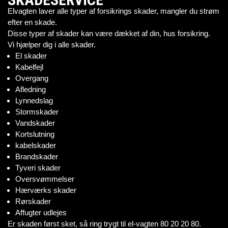
Elvagten laver alle typer af forsikrings skader, mangler du strøm
efter en skade.
Disse typer af skader kan være dækket af din, hus forsikring.
Vi hjælper dig i alle skader.
El skader
Kabelfejl
Overgang
Afledning
Lynnedslag
Stormskader
Vandskader
Kortslutning
kabelskader
Brandskader
Tyveri skader
Oversvømmelser
Hærværks skader
Rørskader
Affugter udlejes
Er skaden først sket, så ring trygt til el-vagten 80 20 20 80.