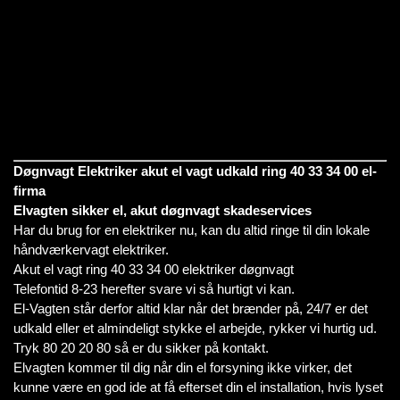
Døgnvagt Elektriker akut el vagt udkald ring 40 33 34 00 el-
firma
Elvagten sikker el, akut døgnvagt skadeservices
Har du brug for en elektriker nu, kan du altid ringe til din lokale
håndværkervagt elektriker.
Akut el vagt ring 40 33 34 00 elektriker døgnvagt
Telefontid 8-23 herefter svare vi så hurtigt vi kan.
El-Vagten står derfor altid klar når det brænder på, 24/7 er det
udkald eller et almindeligt stykke el arbejde, rykker vi hurtig ud.
Tryk 80 20 20 80 så er du sikker på kontakt.
Elvagten kommer til dig når din el forsyning ikke virker, det
kunne være en god ide at få efterset din el installation, hvis lyset