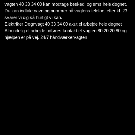
vagten 40 33 34 00 kan modtage besked, og sms hele døgnet.
Du kan indtale navn og nummer på vagtens telefon, efter kl. 23
svarer vi dig så hurtigt vi kan.
Elektriker Døgnvagt 40 33 34 00 akut el arbejde hele døgnet
Almindelig el-arbejde udføres kontakt el-vagten 80 20 20 80 og
hjælpen er på vej. 24/7 håndværkervagten