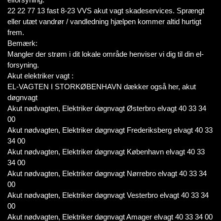
22 22 77 13 fast 8-23 VVS akut vagt skadeservices. Sprængt
eller utæt vandrør / vandledning hjælpen kommer altid hurtigt
frem.
Bemærk:
Mangler der strøm i dit lokale område henviser vi dig til din el-
forsyning.
Akut elektriker vagt :
EL-VAGTEN I STORKØBENHAVN dækker også her, akut
døgnvagt
Akut nødvagten, Elektriker døgnvagt Østerbro elvagt 40 33 34
00
Akut nødvagten, Elektriker døgnvagt Frederiksberg elvagt 40 33
34 00
Akut nødvagten, Elektriker døgnvagt København elvagt 40 33
34 00
Akut nødvagten, Elektriker døgnvagt Nørrebro elvagt 40 33 34
00
Akut nødvagten, Elektriker døgnvagt Vesterbro elvagt 40 33 34
00
Akut nødvagten, Elektriker døgnvagt Amager elvagt 40 33 34 00