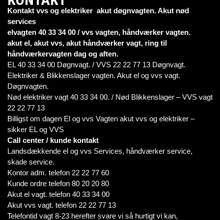
Kontakt vvs og elektriker akut døgnvagten. Akut nød
services
elvagten 40 33 34 00 / vvs vagten, håndværker vagten.
akut el, akut vvs, akut håndværker vagt, ring til
håndværkervagten dag og aften.
EL 40 33 34 00 Døgnvagt. / VVS 22 22 77 13 Døgnvagt.
Elektriker & Blikkenslager vagten. Akut el og vvs vagt.
Døgnvagten.
Nød elektriker vagt 40 33 34 00. / Nød Blikkenslager – VVS vagt
22 22 77 13
Billigst om dagen El og vvs Vagten akut vvs og elektriker –
sikker EL og VVS
Call center / kunde kontakt
Landsdækkende el og vvs Services, håndværker service,
skade service.
Kontor adm. telefon 22 22 77 60
Kunde ordre telefon 80 20 20 80
Akut el vagt. telefon 40 33 34 00
Akut vvs vagt. telefon 22 22 77 13
Telefontid vagt 8-23 herefter svare vi så hurtigt vi kan,