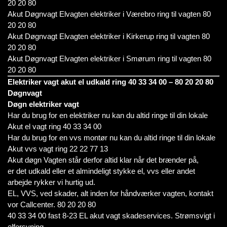
20 20 80
Akut Døgnvagt Elvagten elektriker i Værebro ring til vagten 80
20 20 80
Akut Døgnvagt Elvagten elektriker i Kirkerup ring til vagten 80
20 20 80
Akut Døgnvagt Elvagten elektriker i Smørum ring til vagten 80
20 20 80
Elektriker vagt akut el udkald ring 40 33 34 00 – 80 20 20 80
Døgnvagt
Døgn elektriker vagt
Har du brug for en elektriker nu kan du altid ringe til din lokale
Akut el vagt ring 40 33 34 00
Har du brug for en vvs montør nu kan du altid ringe til din lokale
Akut vvs vagt ring 22 22 77 13
Akut døgn Vagten står derfor altid klar når det brænder på,
er det udkald eller et almindeligt stykke el, vvs eller andet
arbejde rykker vi hurtig ud.
EL, VVS, ved skader, alt inden for håndværker vagten, kontakt
vor Callcenter. 80 20 20 80
40 33 34 00 fast 8-23 EL akut vagt skadeservices. Strømsvigt i
elforsyning.